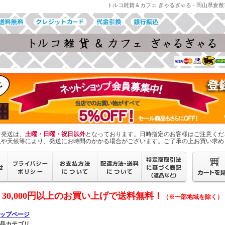
トルコ雑貨＆カフェ ぎゃるぎゃる - 岡山県
常発送は、
土曜・日曜・祝日以外
となっております。日時指定のお客様はご注意くだ
況や天候等により、発送にお時間のかかる場合がございます。ご了承の上お買い求め
30,000円以上のお買い上げで送料無料！
（※一部地域を除く）
ップページ
商品カテゴリ