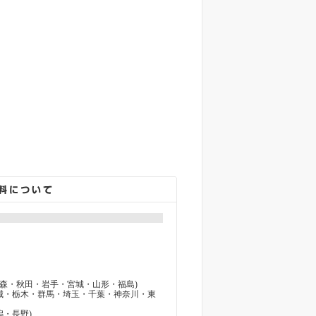
 (青森・秋田・岩手・宮城・山形・福島)
(茨城・栃木・群馬・埼玉・千葉・神奈川・東
潟・長野)