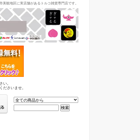
倉敷市美観地区に実店舗があるトルコ雑貨専門店です。
さい。
くださいませ。