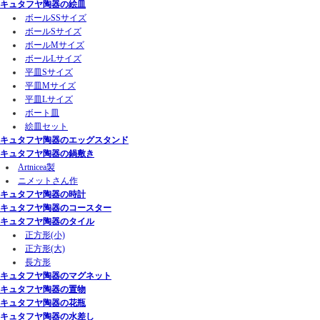
キュタフヤ陶器の絵皿
ボールSSサイズ
ボールSサイズ
ボールMサイズ
ボールLサイズ
平皿Sサイズ
平皿Mサイズ
平皿Lサイズ
ボート皿
絵皿セット
キュタフヤ陶器のエッグスタンド
キュタフヤ陶器の鍋敷き
Artnicea製
ニメットさん作
キュタフヤ陶器の時計
キュタフヤ陶器のコースター
キュタフヤ陶器のタイル
正方形(小)
正方形(大)
長方形
キュタフヤ陶器のマグネット
キュタフヤ陶器の置物
キュタフヤ陶器の花瓶
キュタフヤ陶器の水差し