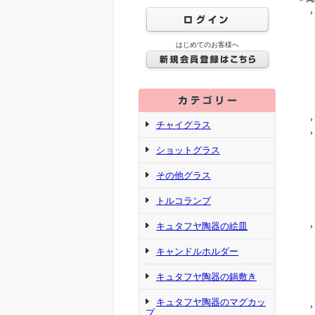
›
はじめてのお客様へ
›
チャイグラス
›
ショットグラス
その他グラス
トルコランプ
キュタフヤ陶器の絵皿
›
キャンドルホルダー
キュタフヤ陶器の鍋敷き
キュタフヤ陶器のマグカッ
›
プ