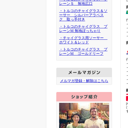
レーンＳ 無地広口
・トルコのチャイグラス＆ソ
ーサー シルバーアラベス
ク 取っ手付き
・トルコのチャイグラス プ
レーンM 無地ぽっちゃり
・チャイグラス用ソーサー
ホワイト＆レッド
・トルコのチャイグラス プ
レーンM ゴールドリーフ
メルマガ登録・解除はこちら