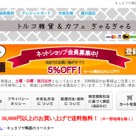
キュタフヤ陶
常発送は、
土曜・日曜・祝日以外
となっております。日時指定のお客様はご注意くだ
況や天候等により、発送にお時間のかかる場合がございます。ご了承の上お買い求め
30,000円以上のお買い上げで送料無料！
（※一部地域を除く）
ム
>
キュタフヤ陶器のコースター