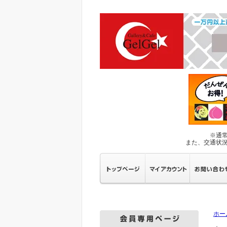
※通
また、交通状
ホー