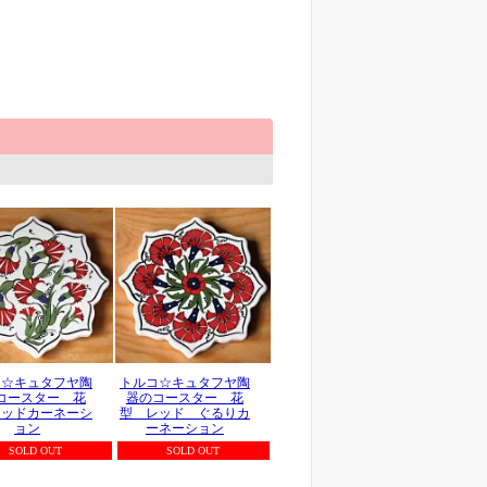
コ☆キュタフヤ陶
トルコ☆キュタフヤ陶
コースター 花
器のコースター 花
レッドカーネーシ
型 レッド ぐるりカ
ョン
ーネーション
SOLD OUT
SOLD OUT