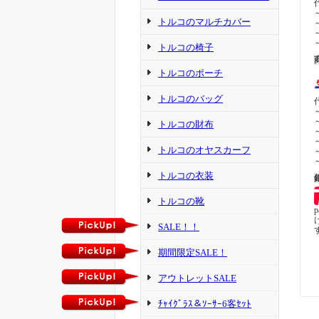
トルコのマルチカバー
トルコの椅子
トルコのポーチ
トルコのバッグ
トルコの財布
トルコのオヤスカーフ
トルコの衣装
トルコの靴
SALE！！
期間限定SALE！
アウトレットSALE
ﾁｬｲｸﾞﾗｽ＆ｿｰｻｰ6客ｾｯﾄ