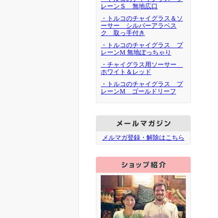
レーンＳ 無地広口
・トルコのチャイグラス＆ソ
ーサー シルバーアラベス
ク 取っ手付き
・トルコのチャイグラス プ
レーンM 無地ぽっちゃり
・チャイグラス用ソーサー
ホワイト＆レッド
・トルコのチャイグラス プ
レーンM ゴールドリーフ
メルマガ登録・解除はこちら