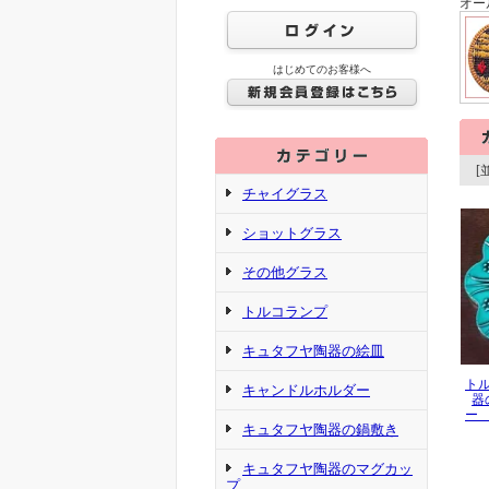
オー
はじめてのお客様へ
[
チャイグラス
ショットグラス
その他グラス
トルコランプ
キュタフヤ陶器の絵皿
ト
キャンドルホルダー
器
ー
キュタフヤ陶器の鍋敷き
キュタフヤ陶器のマグカッ
プ