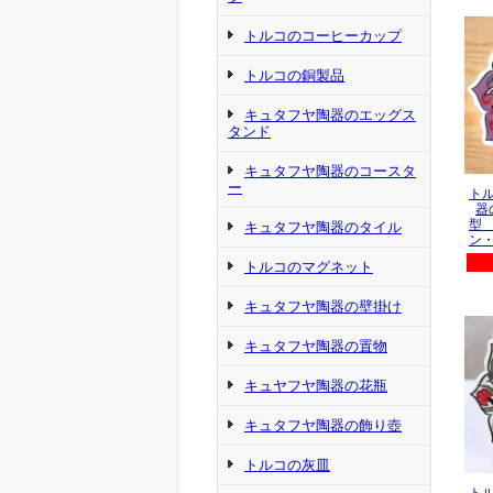
トルコのコーヒーカップ
トルコの銅製品
キュタフヤ陶器のエッグス
タンド
キュタフヤ陶器のコースタ
ー
ト
器
型
キュタフヤ陶器のタイル
ン
トルコのマグネット
キュタフヤ陶器の壁掛け
キュタフヤ陶器の置物
キュヤフヤ陶器の花瓶
キュタフヤ陶器の飾り壺
トルコの灰皿