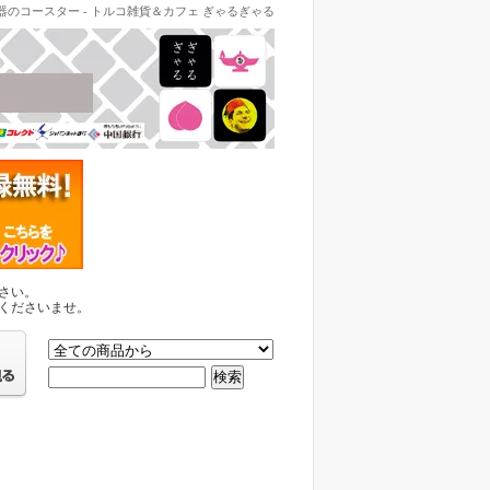
器のコースター - トルコ雑貨＆カフェ ぎゃるぎゃる
さい。
くださいませ。