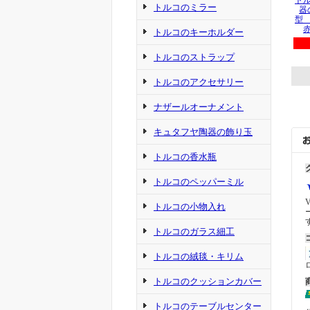
ト
トルコのミラー
器
型
トルコのキーホルダー
トルコのストラップ
トルコのアクセサリー
ナザールオーナメント
キュタフヤ陶器の飾り玉
トルコの香水瓶
トルコのペッパーミル
トルコの小物入れ
トルコのガラス細工
トルコの絨毯・キリム
トルコのクッションカバー
トルコのテーブルセンター