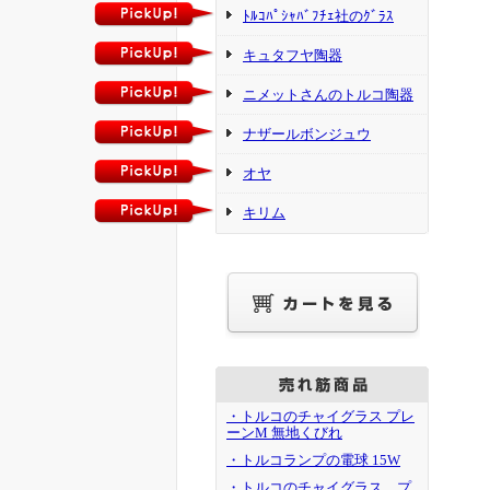
ﾄﾙｺﾊﾟｼｬﾊﾞﾌﾁｪ社のｸﾞﾗｽ
キュタフヤ陶器
ニメットさんのトルコ陶器
ナザールボンジュウ
オヤ
キリム
・トルコのチャイグラス プレ
ーンM 無地くびれ
・トルコランプの電球 15W
・トルコのチャイグラス プ