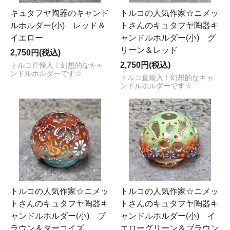
キュタフヤ陶器のキャンド
トルコの人気作家☆ニメッ
ルホルダー(小) レッド＆
トさんのキュタフヤ陶器キ
イエロー
ャンドルホルダー(小) グ
リーン＆レッド
2,750円(税込)
2,750円(税込)
トルコ直輸入！幻想的なキャ
ンドルホルダーです☆
トルコ直輸入！幻想的なキャ
ンドルホルダーです☆
トルコの人気作家☆ニメッ
トルコの人気作家☆ニメッ
トさんのキュタフヤ陶器キ
トさんのキュタフヤ陶器キ
ャンドルホルダー(小) ブ
ャンドルホルダー(小) イ
ラウン＆ターコイズ
エローグリーン＆ブラウン