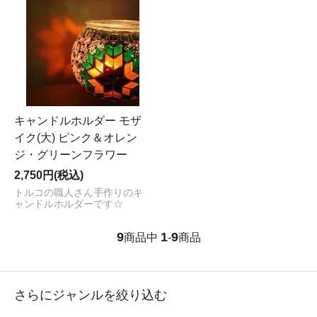
キャンドルホルダー モザ
イク(大) ピンク＆オレン
ジ・グリーンフラワー
2,750円(税込)
トルコの職人さん手作りのキ
ャンドルホルダーです☆
9
1
9
商品中
-
商品
さらにジャンルを絞り込む