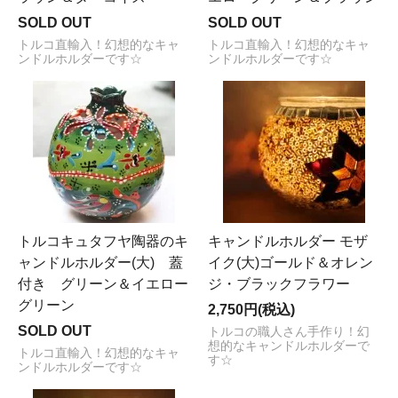
SOLD OUT
SOLD OUT
トルコ直輸入！幻想的なキャ
トルコ直輸入！幻想的なキャ
ンドルホルダーです☆
ンドルホルダーです☆
トルコキュタフヤ陶器のキ
キャンドルホルダー モザ
ャンドルホルダー(大) 蓋
イク(大)ゴールド＆オレン
付き グリーン＆イエロー
ジ・ブラックフラワー
グリーン
2,750円(税込)
SOLD OUT
トルコの職人さん手作り！幻
想的なキャンドルホルダーで
トルコ直輸入！幻想的なキャ
す☆
ンドルホルダーです☆