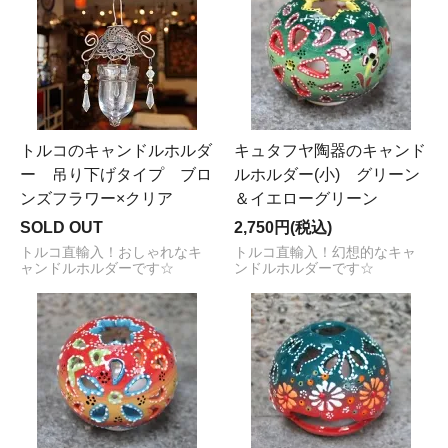
トルコのキャンドルホルダ
キュタフヤ陶器のキャンド
ー 吊り下げタイプ ブロ
ルホルダー(小) グリーン
ンズフラワー×クリア
＆イエローグリーン
SOLD OUT
2,750円(税込)
トルコ直輸入！おしゃれなキ
トルコ直輸入！幻想的なキャ
ャンドルホルダーです☆
ンドルホルダーです☆