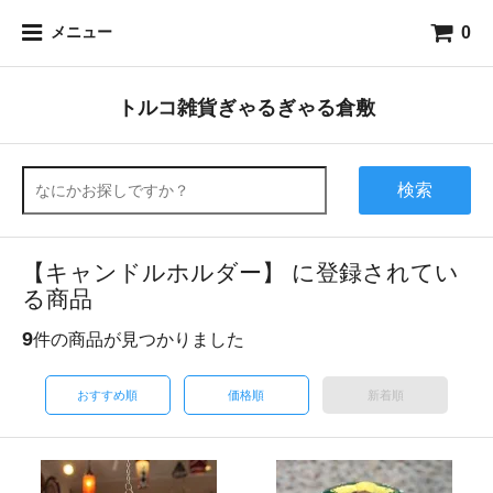
0
メニュー
トルコ雑貨ぎゃるぎゃる倉敷
検索
【キャンドルホルダー】 に登録されてい
る商品
9
件の商品が見つかりました
おすすめ順
価格順
新着順