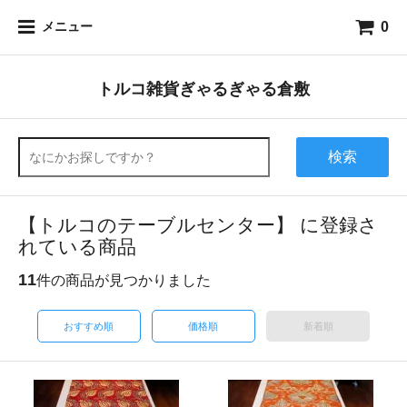
0
メニュー
トルコ雑貨ぎゃるぎゃる倉敷
検索
【トルコのテーブルセンター】 に登録さ
れている商品
11
件の商品が見つかりました
おすすめ順
価格順
新着順