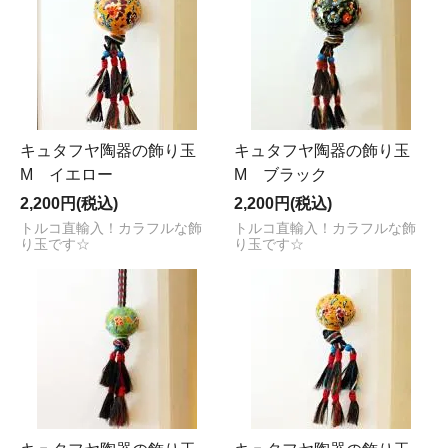
キュタフヤ陶器の飾り玉
キュタフヤ陶器の飾り玉
M イエロー
M ブラック
2,200円(税込)
2,200円(税込)
トルコ直輸入！カラフルな飾
トルコ直輸入！カラフルな飾
り玉です☆
り玉です☆