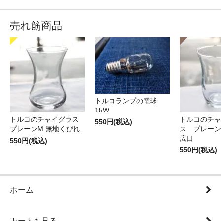
売れ筋商品
トルコランプの電球
15W
トルコのチャイグラス
トルコのチャ
550円(税込)
プレーンM 無地くびれ
ス プレーン
広口
550円(税込)
550円(税込)
ホーム
カートを見る