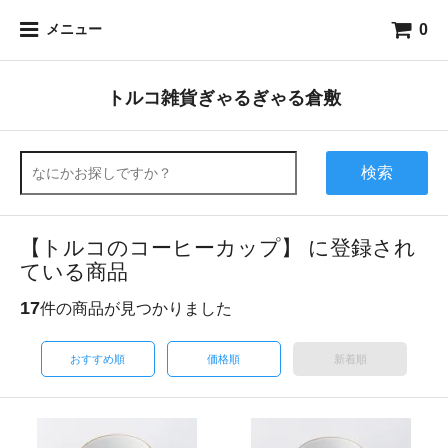
0
メニュー
トルコ雑貨ぎゃるぎゃる倉敷
検索
【トルコのコーヒーカップ】 に登録され
ている商品
17
件の商品が見つかりました
おすすめ順
価格順
新着順