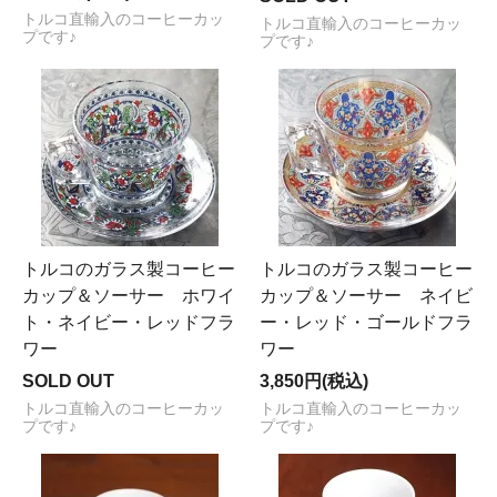
トルコ直輸入のコーヒーカッ
トルコ直輸入のコーヒーカッ
プです♪
プです♪
トルコのガラス製コーヒー
トルコのガラス製コーヒー
カップ＆ソーサー ホワイ
カップ＆ソーサー ネイビ
ト・ネイビー・レッドフラ
ー・レッド・ゴールドフラ
ワー
ワー
SOLD OUT
3,850円(税込)
トルコ直輸入のコーヒーカッ
トルコ直輸入のコーヒーカッ
プです♪
プです♪