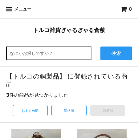
0
メニュー
トルコ雑貨ぎゃるぎゃる倉敷
検索
【トルコの銅製品】 に登録されている商
品
3
件の商品が見つかりました
おすすめ順
価格順
新着順