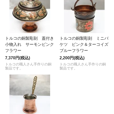
トルコの銅製彫刻 蓋付き
トルコの銅製彫刻 ミニバ
小物入れ サーモンピンク
ケツ ピンク＆ターコイズ
フラワー
ブルーフラワー
7,370円(税込)
2,200円(税込)
トルコの職人さん手作りの銅
トルコの職人さん手作りの銅
製品です。
製品です。